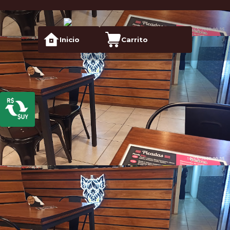
Inicio
Carrito