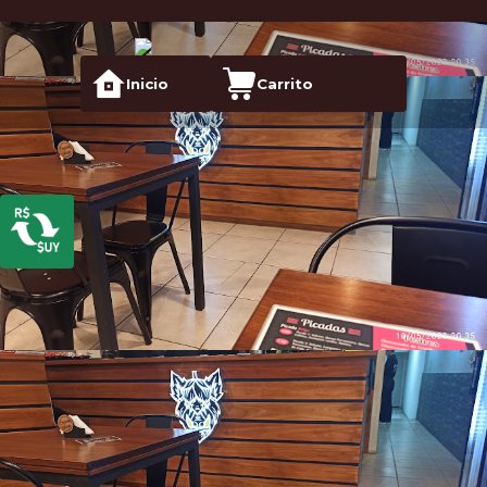
Inicio
Carrito