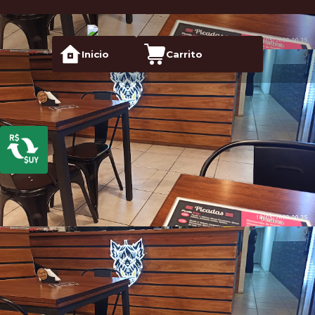
Inicio
Carrito