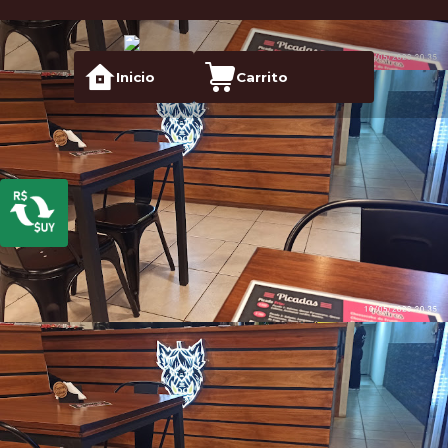
Inicio
Carrito