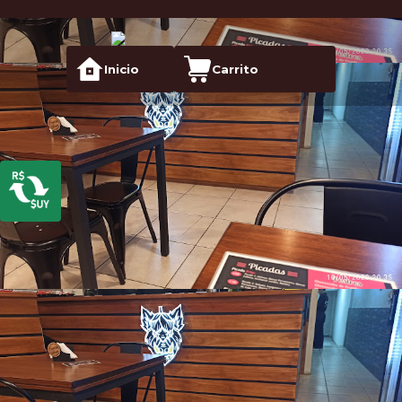
Inicio
Carrito