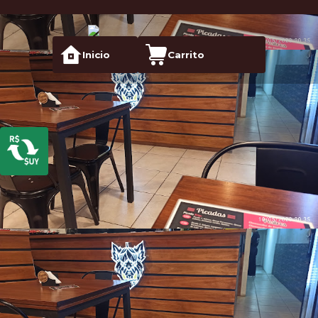
Inicio
Carrito