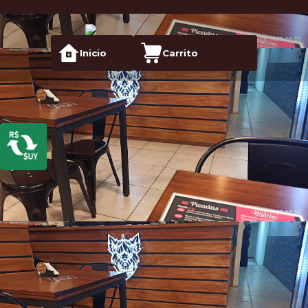
Inicio
Carrito