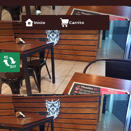
Inicio
Carrito