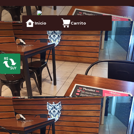
Inicio
Carrito