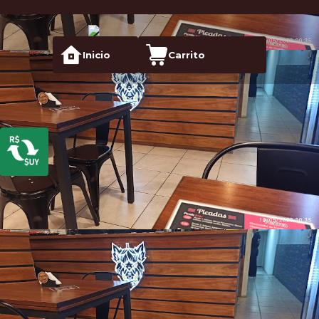
Inicio
Carrito