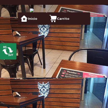
Inicio
Carrito